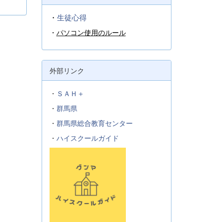
・
生徒心得
・
パソコン使用のルール
外部リンク
・
ＳＡＨ＋
・
群馬県
・
群馬県総合教育センター
・
ハイスクールガイド