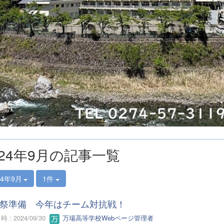
024年9月の記事一覧
24年9月
1件
祭準備 今年はチーム対抗戦！
 : 2024/09/30
万場高等学校Webページ管理者