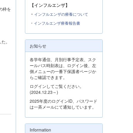
【インフルエンザ】
の枠を
・
インフルエンザの療養について
・
インフルエンザ療養報告書
した。
お知らせ
各学年通信、月別行事予定表、スク
ールバス時刻表は、ログイン後、左
側メニューの一番下保護者ページか
らご確認できます。
ログインしてご覧ください。
(2024.12.23～)
2025年度のログインID、パスワード
は一斉メールにて通知しています。
Information