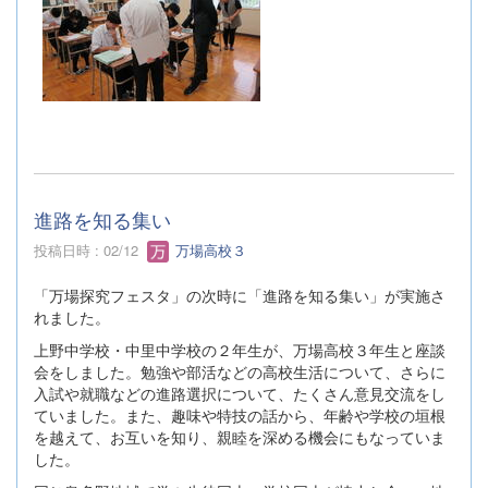
進路を知る集い
投稿日時 : 02/12
万場高校３
「万場探究フェスタ」の次時に「進路を知る集い」が実施さ
れました。
上野中学校・中里中学校の２年生が、万場高校３年生と座談
会をしました。勉強や部活などの高校生活について、さらに
入試や就職などの進路選択について、たくさん意見交流をし
ていました。また、趣味や特技の話から、年齢や学校の垣根
を越えて、お互いを知り、親睦を深める機会にもなっていま
した。