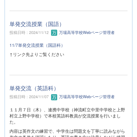
単発交流授業（国語）
投稿日時 : 2024/11/12
万場高等学校Webページ管理者
11/7単発交流授業（国語科）
↑リンク先よりご覧ください
単発交流（英語科）
投稿日時 : 2024/11/07
万場高等学校Webページ管理者
１１月７日（木）、連携中学校（神流町立中里中学校と上野
村立上野中学校）で本校英語科教員が交流授業を行いまし
た。
内容は英作文の練習で、中学生は問題文を丁寧に読みながら
作文の条件を確認したり、英語の書き方に注意しながら練習