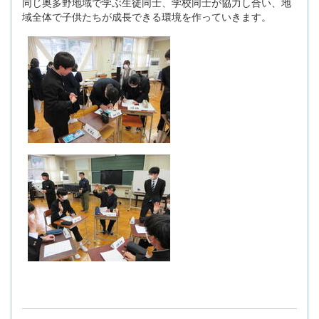
同じ奥多野地域で学ぶ生徒同士、学校同士が協力し合い、地
域全体で子供たちが成長できる環境を作っていきます。