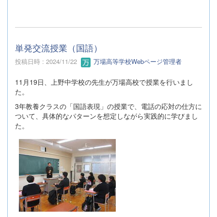
単発交流授業（国語）
投稿日時 : 2024/11/22
万場高等学校Webページ管理者
11月19日、上野中学校の先生が万場高校で授業を行いまし
た。
3年教養クラスの「国語表現」の授業で、電話の応対の仕方に
ついて、具体的なパターンを想定しながら実践的に学びまし
た。