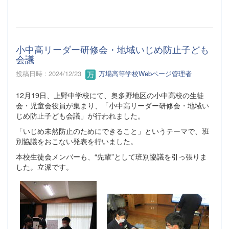
小中高リーダー研修会・地域いじめ防止子ども
会議
投稿日時 : 2024/12/23
万場高等学校Webページ管理者
12月19日、上野中学校にて、奥多野地区の小中高校の生徒
会・児童会役員が集まり、「小中高リーダー研修会・地域い
じめ防止子ども会議」が行われました。
「いじめ未然防止のためにできること」というテーマで、班
別協議をおこない発表を行いました。
本校生徒会メンバーも、“先輩”として班別協議を引っ張りま
した。立派です。