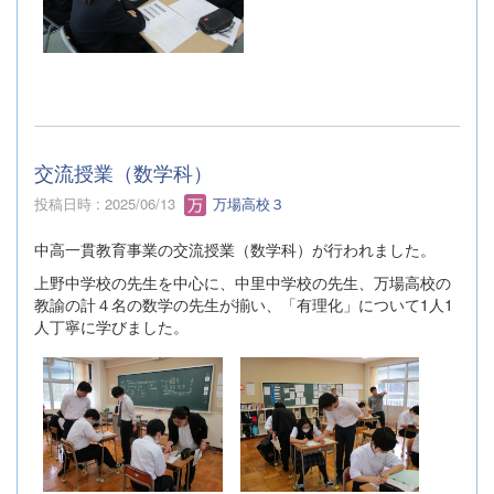
交流授業（数学科）
投稿日時 : 2025/06/13
万場高校３
中高一貫教育事業の交流授業（数学科）が行われました。
上野中学校の先生を中心に、中里中学校の先生、万場高校の
教諭の計４名の数学の先生が揃い、「有理化」について1人1
人丁寧に学びました。