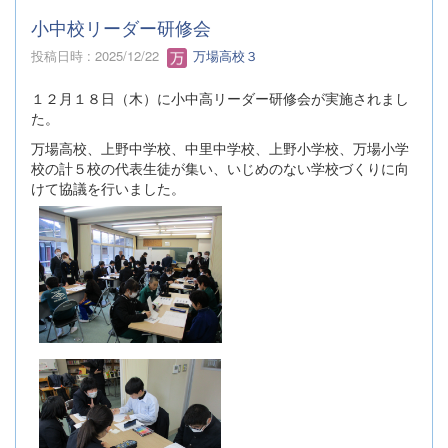
小中校リーダー研修会
投稿日時 : 2025/12/22
万場高校３
１２月１８日（木）に小中高リーダー研修会が実施されまし
た。
万場高校、上野中学校、中里中学校、上野小学校、万場小学
校の計５校の代表生徒が集い、いじめのない学校づくりに向
けて協議を行いました。