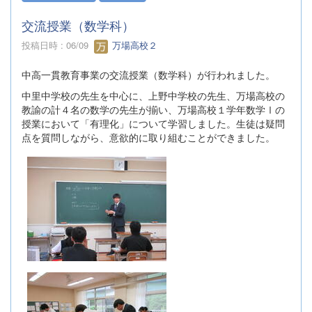
交流授業（数学科）
投稿日時 : 06/09
万場高校２
中高一貫教育事業の交流授業（数学科）が行われました。
中里中学校の先生を中心に、上野中学校の先生、万場高校の
教諭の計４名の数学の先生が揃い、万場高校１学年数学Ⅰの
授業において「有理化」について学習しました。生徒は疑問
点を質問しながら、意欲的に取り組むことができました。