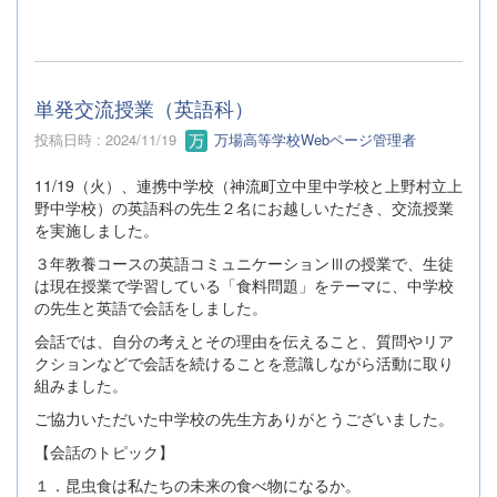
単発交流授業（英語科）
投稿日時 : 2024/11/19
万場高等学校Webページ管理者
11/19（火）、連携中学校（神流町立中里中学校と上野村立上
野中学校）の英語科の先生２名にお越しいただき、交流授業
を実施しました。
３年教養コースの英語コミュニケーションⅢの授業で、生徒
は現在授業で学習している「食料問題」をテーマに、中学校
の先生と英語で会話をしました。
会話では、自分の考えとその理由を伝えること、質問やリア
クションなどで会話を続けることを意識しながら活動に取り
組みました。
ご協力いただいた中学校の先生方ありがとうございました。
【会話のトピック】
１．昆虫食は私たちの未来の食べ物になるか。