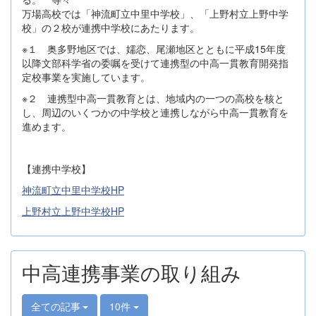
万場高校では「神流町立中里中学校」、「上野村立上野中学
校」の２校が連携中学校にあたります。
※１ 奥多野地区では、嬬恋、尾瀬地区とともに平成15年度
以降文部科学省の委嘱を受けて連携型の中高一貫教育開発指
定校事業を実施しています。
※２ 連携型中高一貫教育とは、地域内の一つの高校を核と
し、周辺のいくつかの中学校と連携しながら中高一貫教育を
進めます。
【連携中学校】
神流町立中里中学校HP
上野村立上野中学校HP
中高連携事業の取り組み
全ての記事
10件