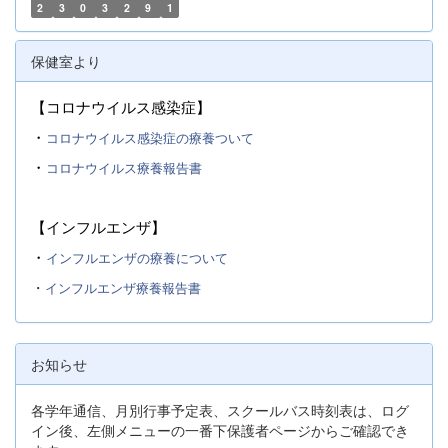
2
3
0
3
2
9
1
保健室より
【コロナウイルス感染症】
・
コロナウイルス感染症の療養ついて
・
コロナウイルス療養報告書
【インフルエンザ】
・
インフルエンザの療養について
・
インフルエンザ療養報告書
お知らせ
各学年通信、月別行事予定表、スクールバス時刻表は、ログ
イン後、左側メニューの一番下保護者ページからご確認でき