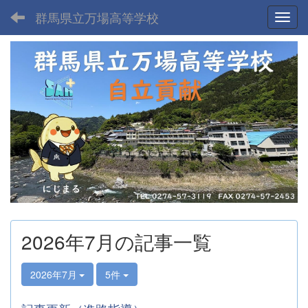
群馬県立万場高等学校
Toggl
2026年7月の記事一覧
2026年7月
5件