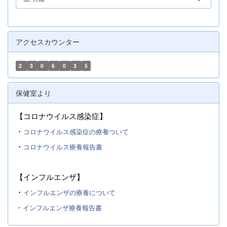
アクセスカウンター
2
3
0
6
0
3
5
保健室より
【コロナウイルス感染症】
・
コロナウイルス感染症の療養ついて
・
コロナウイルス療養報告書
【インフルエンザ】
・
インフルエンザの療養について
・
インフルエンザ療養報告書