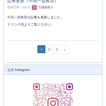
記事更新（中高一貫教育）
投稿日時 : 02/12
万場高校３
中高一貫教育
の記事を更新しました。
↑ リンク先よりご覧ください。
1
2
3
»
公式 Instagram