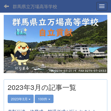
群馬県立万場高等学校
Toggl
2023年3月の記事一覧
2023年3月
100件