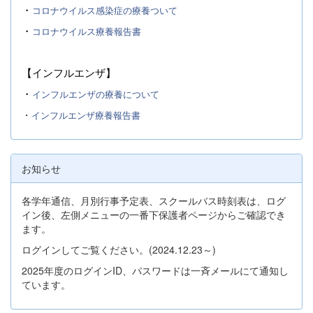
・
コロナウイルス感染症の療養ついて
・
コロナウイルス療養報告書
【インフルエンザ】
・
インフルエンザの療養について
・
インフルエンザ療養報告書
お知らせ
各学年通信、月別行事予定表、スクールバス時刻表は、ログ
イン後、左側メニューの一番下保護者ページからご確認でき
ます。
ログインしてご覧ください。(2024.12.23～)
2025年度のログインID、パスワードは一斉メールにて通知し
ています。