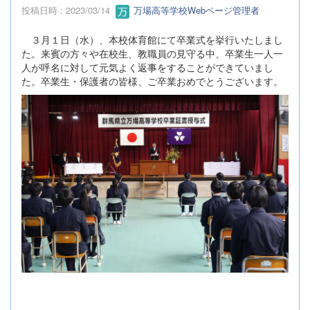
投稿日時 : 2023/03/14
万場高等学校Webページ管理者
３月１日（水）、本校体育館にて卒業式を挙行いたしまし
た。来賓の方々や在校生、教職員の見守る中、卒業生一人一
人が呼名に対して元気よく返事をすることができていまし
た。卒業生・保護者の皆様、ご卒業おめでとうございます。