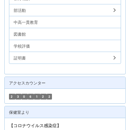
部活動
中高一貫教育
図書館
学校評価
証明書
アクセスカウンター
2
3
0
6
1
2
2
保健室より
【コロナウイルス感染症】