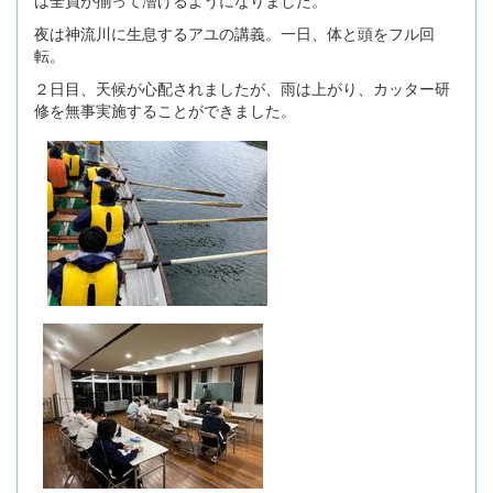
は全員が揃って漕げるようになりました。
夜は神流川に生息するアユの講義。一日、体と頭をフル回
転。
２日目、天候が心配されましたが、雨は上がり、カッター研
修を無事実施することができました。