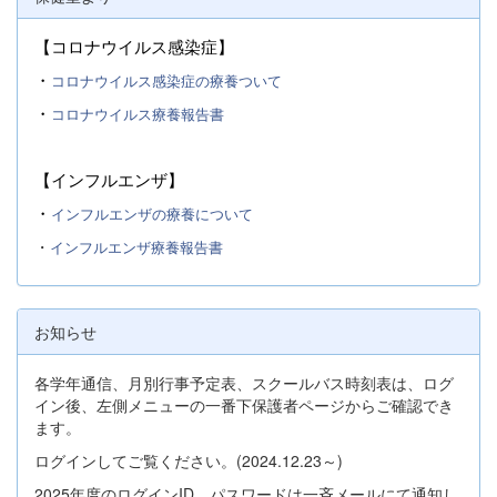
【コロナウイルス感染症】
・
コロナウイルス感染症の療養ついて
・
コロナウイルス療養報告書
【インフルエンザ】
・
インフルエンザの療養について
・
インフルエンザ療養報告書
お知らせ
各学年通信、月別行事予定表、スクールバス時刻表は、ログ
イン後、左側メニューの一番下保護者ページからご確認でき
ます。
ログインしてご覧ください。(2024.12.23～)
2025年度のログインID、パスワードは一斉メールにて通知し