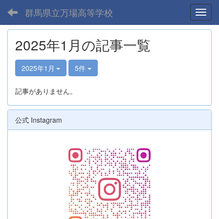
群馬県立万場高等学校
Toggl
2025年1月の記事一覧
2025年1月
5件
記事がありません。
公式 Instagram