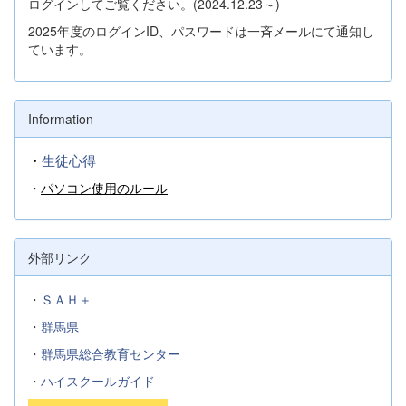
ログインしてご覧ください。(2024.12.23～)
2025年度のログインID、パスワードは一斉メールにて通知し
ています。
Information
・
生徒心得
・
パソコン使用のルール
外部リンク
・
ＳＡＨ＋
・
群馬県
・
群馬県総合教育センター
・
ハイスクールガイド