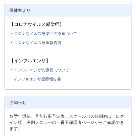
保健室より
【コロナウイルス感染症】
・
コロナウイルス感染症の療養ついて
・
コロナウイルス療養報告書
【インフルエンザ】
・
インフルエンザの療養について
・
インフルエンザ療養報告書
お知らせ
各学年通信、月別行事予定表、スクールバス時刻表は、ログ
イン後、左側メニューの一番下保護者ページからご確認でき
ます。