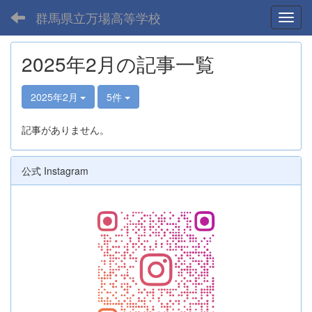
群馬県立万場高等学校
Toggl
2025年2月の記事一覧
2025年2月
5件
記事がありません。
公式 Instagram