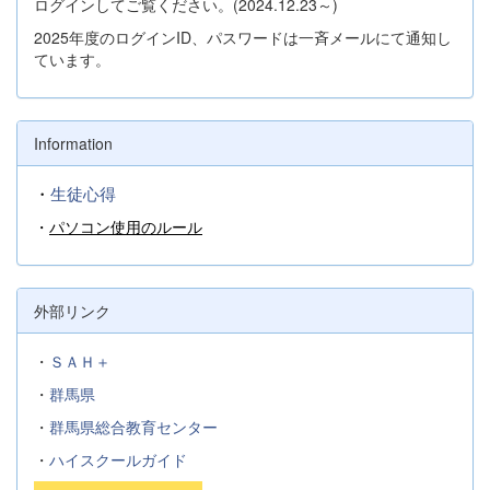
ログインしてご覧ください。(2024.12.23～)
2025年度のログインID、パスワードは一斉メールにて通知し
ています。
Information
・
生徒心得
・
パソコン使用のルール
外部リンク
・
ＳＡＨ＋
・
群馬県
・
群馬県総合教育センター
・
ハイスクールガイド