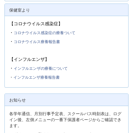
保健室より
【コロナウイルス感染症】
・
コロナウイルス感染症の療養ついて
・
コロナウイルス療養報告書
【インフルエンザ】
・
インフルエンザの療養について
・
インフルエンザ療養報告書
お知らせ
各学年通信、月別行事予定表、スクールバス時刻表は、ログ
イン後、左側メニューの一番下保護者ページからご確認でき
ます。