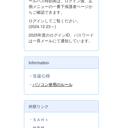
ールバス時刻表は、ログイン後、左
側メニューの一番下保護者ページか
らご確認できます。
ログインしてご覧ください。
(2024.12.23～)
2025年度のログインID、パスワード
は一斉メールにて通知しています。
Information
・
生徒心得
・
パソコン使用のルール
外部リンク
・
ＳＡＨ＋