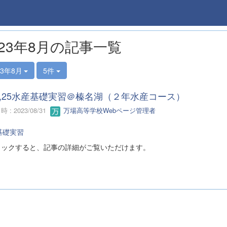
023年8月の記事一覧
23年8月
5件
24,25水産基礎実習＠榛名湖（２年水産コース）
 : 2023/08/31
万場高等学校Webページ管理者
基礎実習
リックすると、記事の詳細がご覧いただけます。