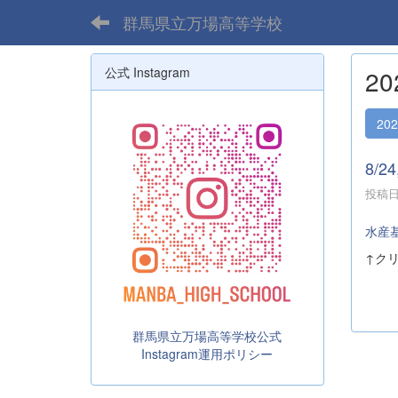
群馬県立万場高等学校
公式 Instagram
2
20
8/
投稿日時
水産
↑ク
群馬県立万場高等学校公式
Instagram運用ポリシー