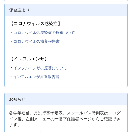
保健室より
【コロナウイルス感染症】
・
コロナウイルス感染症の療養ついて
・
コロナウイルス療養報告書
【インフルエンザ】
・
インフルエンザの療養について
・
インフルエンザ療養報告書
お知らせ
各学年通信、月別行事予定表、スクールバス時刻表は、ログ
イン後、左側メニューの一番下保護者ページからご確認でき
ます。