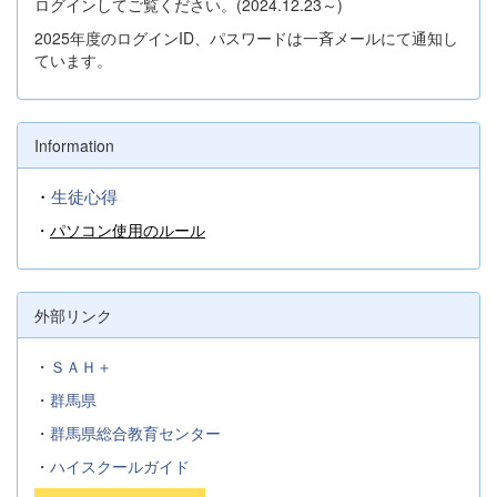
ログインしてご覧ください。(2024.12.23～)
2025年度のログインID、パスワードは一斉メールにて通知し
ています。
Information
・
生徒心得
・
パソコン使用のルール
外部リンク
・
ＳＡＨ＋
・
群馬県
・
群馬県総合教育センター
・
ハイスクールガイド