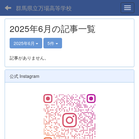
群馬県立万場高等学校
Toggl
2025年6月の記事一覧
2025年6月
5件
記事がありません。
公式 Instagram