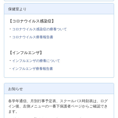
保健室より
【コロナウイルス感染症】
・
コロナウイルス感染症の療養ついて
・
コロナウイルス療養報告書
【インフルエンザ】
・
インフルエンザの療養について
・
インフルエンザ療養報告書
お知らせ
各学年通信、月別行事予定表、スクールバス時刻表は、ログ
イン後、左側メニューの一番下保護者ページからご確認でき
ます。