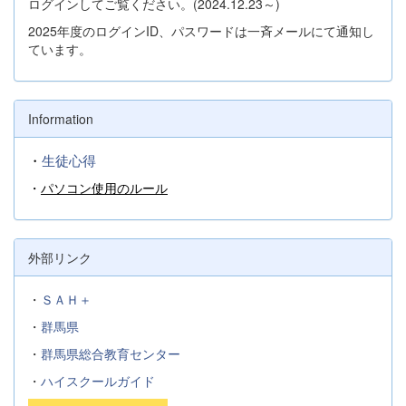
ログインしてご覧ください。(2024.12.23～)
2025年度のログインID、パスワードは一斉メールにて通知し
ています。
Information
・
生徒心得
・
パソコン使用のルール
外部リンク
・
ＳＡＨ＋
・
群馬県
・
群馬県総合教育センター
・
ハイスクールガイド