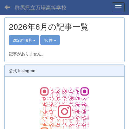
群馬県立万場高等学校
Toggl
2026年6月の記事一覧
2026年6月
10件
記事がありません。
公式 Instagram