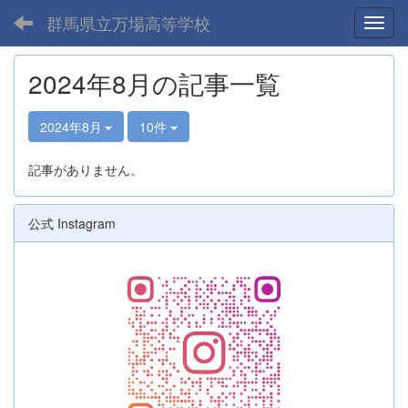
群馬県立万場高等学校
Toggl
2024年8月の記事一覧
2024年8月
10件
記事がありません。
公式 Instagram