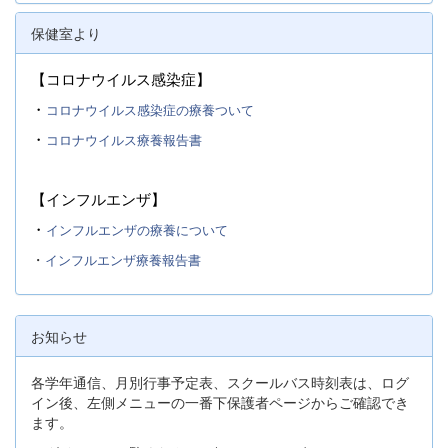
保健室より
【コロナウイルス感染症】
・
コロナウイルス感染症の療養ついて
・
コロナウイルス療養報告書
【インフルエンザ】
・
インフルエンザの療養について
・
インフルエンザ療養報告書
お知らせ
各学年通信、月別行事予定表、スクールバス時刻表は、ログ
イン後、左側メニューの一番下保護者ページからご確認でき
ます。