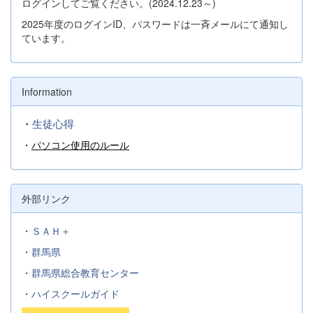
ログインしてご覧ください。(2024.12.23～)
2025年度のログインID、パスワードは一斉メールにて通知し
ています。
Information
・
生徒心得
・
パソコン使用のルール
外部リンク
・
ＳＡＨ＋
・
群馬県
・
群馬県総合教育センター
・
ハイスクールガイド