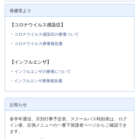
保健室より
【コロナウイルス感染症】
・
コロナウイルス感染症の療養ついて
・
コロナウイルス療養報告書
【インフルエンザ】
・
インフルエンザの療養について
・
インフルエンザ療養報告書
お知らせ
各学年通信、月別行事予定表、スクールバス時刻表は、ログ
イン後、左側メニューの一番下保護者ページからご確認でき
ます。