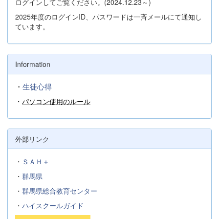
ログインしてご覧ください。(2024.12.23～)
2025年度のログインID、パスワードは一斉メールにて通知し
ています。
Information
・
生徒心得
・
パソコン使用のルール
外部リンク
・
ＳＡＨ＋
・
群馬県
・
群馬県総合教育センター
・
ハイスクールガイド