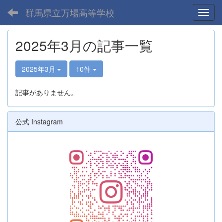
群馬県立万場高等学校
Toggl
2025年3月の記事一覧
2025年3月
10件
記事がありません。
公式 Instagram