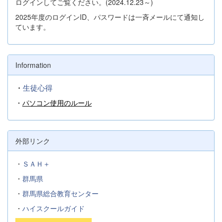
ログインしてご覧ください。(2024.12.23～)
2025年度のログインID、パスワードは一斉メールにて通知し
ています。
Information
・
生徒心得
・
パソコン使用のルール
外部リンク
・
ＳＡＨ＋
・
群馬県
・
群馬県総合教育センター
・
ハイスクールガイド