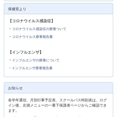
保健室より
【コロナウイルス感染症】
・
コロナウイルス感染症の療養ついて
・
コロナウイルス療養報告書
【インフルエンザ】
・
インフルエンザの療養について
・
インフルエンザ療養報告書
お知らせ
各学年通信、月別行事予定表、スクールバス時刻表は、ログ
イン後、左側メニューの一番下保護者ページからご確認でき
ます。