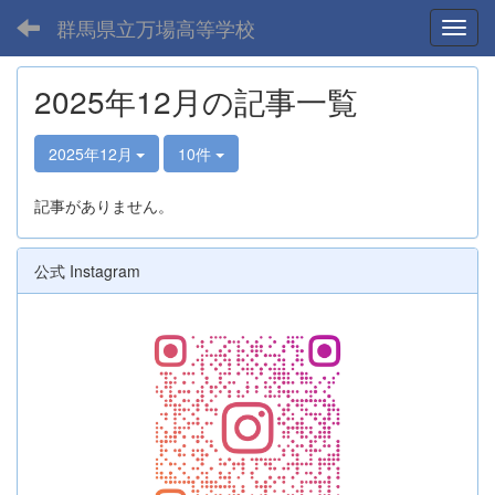
群馬県立万場高等学校
Toggl
2025年12月の記事一覧
2025年12月
10件
記事がありません。
公式 Instagram