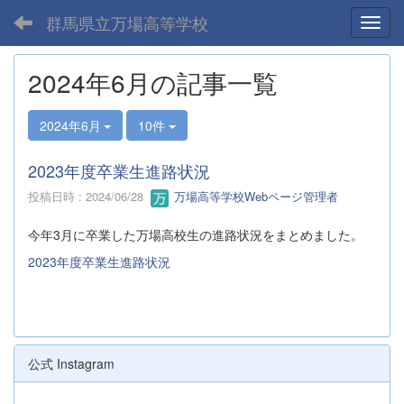
群馬県立万場高等学校
Toggl
2024年6月の記事一覧
2024年6月
10件
2023年度卒業生進路状況
投稿日時 : 2024/06/28
万場高等学校Webページ管理者
今年3月に卒業した万場高校生の進路状況をまとめました。
2023年度卒業生進路状況
公式 Instagram