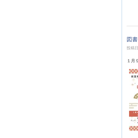
図書
投稿日時
１月