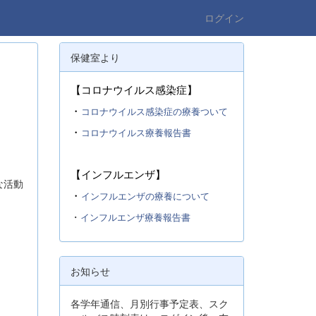
ログイン
保健室より
【コロナウイルス感染症】
・
コロナウイルス感染症の療養ついて
・
コロナウイルス療養報告書
【インフルエンザ】
な活動
・
インフルエンザの療養について
・
インフルエンザ療養報告書
お知らせ
各学年通信、月別行事予定表、スク