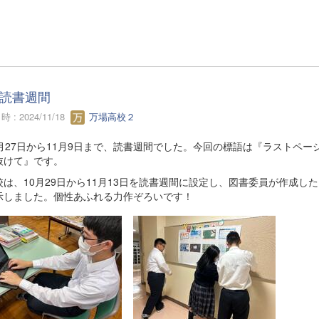
読書週間
 : 2024/11/18
万場高校２
月27日から11月9日まで、読書週間でした。今回の標語は『ラストペー
抜けて』です。
は、10月29日から11月13日を読書週間に設定し、図書委員が作成した
示しました。個性あふれる力作ぞろいです！