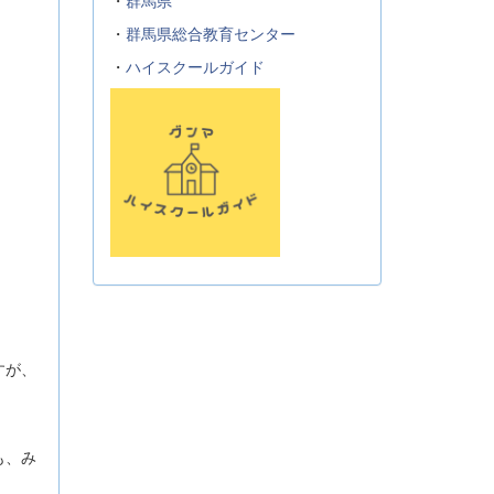
・
群馬県
・
群馬県総合教育センター
・
ハイスクールガイド
すが、
も、み