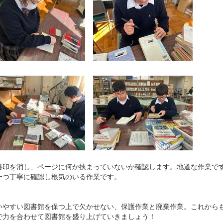
印を消し、ページに何か挟まっていないか確認します。地道な作業で
一つ丁寧に確認し根気のいる作業です。
やすい図書館を保つ上で欠かせない、保護作業と廃棄作業。これから
で力を合わせて図書館を盛り上げていきましょう！