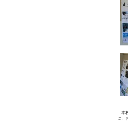
本校
に、