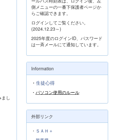
ールバス時刻表は、ログイン後、左
側メニューの一番下保護者ページか
らご確認できます。
ログインしてご覧ください。
(2024.12.23～)
2025年度のログインID、パスワード
は一斉メールにて通知しています。
Information
・
生徒心得
・
パソコン使用のルール
みまし
外部リンク
・
ＳＡＨ＋