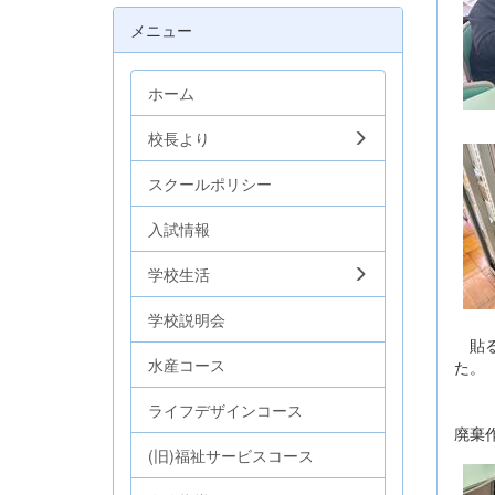
メニュー
ホーム
校長より
スクールポリシー
入試情報
学校生活
学校説明会
貼る
水産コース
た。
ライフデザインコース
廃棄
(旧)福祉サービスコース