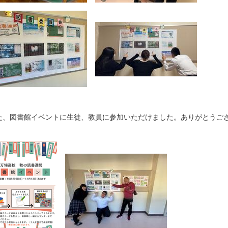
、図書館イベントに生徒、教員に参加いただけました。ありがとうご
。