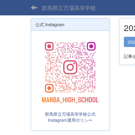
群馬県立万場高等学校
公式 Instagram
2
20
記事
群馬県立万場高等学校公式
Instagram運用ポリシー