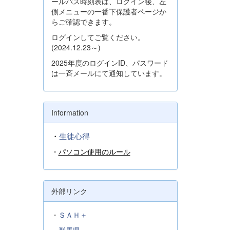
ールバス時刻表は、ログイン後、左
側メニューの一番下保護者ページか
らご確認できます。
ログインしてご覧ください。
(2024.12.23～)
2025年度のログインID、パスワード
は一斉メールにて通知しています。
Information
・
生徒心得
・
パソコン使用のルール
外部リンク
・
ＳＡＨ＋