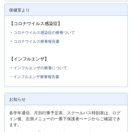
保健室より
【コロナウイルス感染症】
・
コロナウイルス感染症の療養ついて
・
コロナウイルス療養報告書
【インフルエンザ】
・
インフルエンザの療養について
・
インフルエンザ療養報告書
お知らせ
各学年通信、月別行事予定表、スクールバス時刻表は、ログ
イン後、左側メニューの一番下保護者ページからご確認でき
ます。