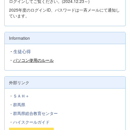
ログインしてご覧ください。(2024.12.23～)
2025年度のログインID、パスワードは一斉メールにて通知し
ています。
Information
・
生徒心得
・
パソコン使用のルール
外部リンク
・
ＳＡＨ＋
・
群馬県
・
群馬県総合教育センター
・
ハイスクールガイド