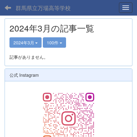
群馬県立万場高等学校
Toggl
2024年3月の記事一覧
2024年3月
100件
記事がありません。
公式 Instagram