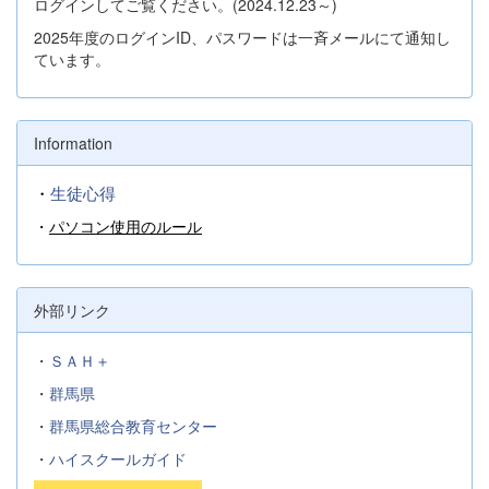
ログインしてご覧ください。(2024.12.23～)
2025年度のログインID、パスワードは一斉メールにて通知し
ています。
Information
・
生徒心得
・
パソコン使用のルール
外部リンク
・
ＳＡＨ＋
・
群馬県
・
群馬県総合教育センター
・
ハイスクールガイド