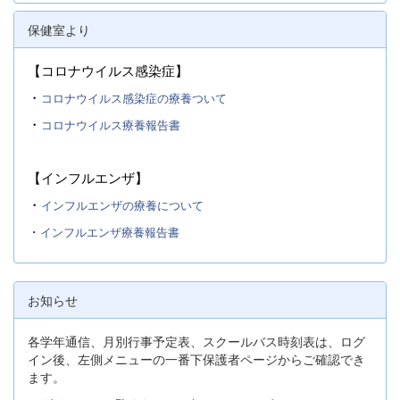
保健室より
【コロナウイルス感染症】
・
コロナウイルス感染症の療養ついて
・
コロナウイルス療養報告書
【インフルエンザ】
・
インフルエンザの療養について
・
インフルエンザ療養報告書
お知らせ
各学年通信、月別行事予定表、スクールバス時刻表は、ログ
イン後、左側メニューの一番下保護者ページからご確認でき
ます。