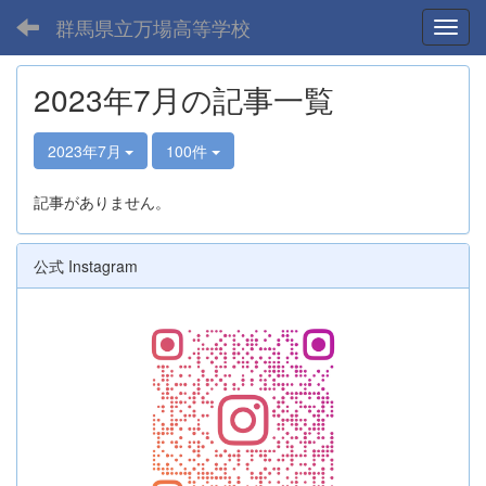
群馬県立万場高等学校
Toggl
2023年7月の記事一覧
2023年7月
100件
記事がありません。
公式 Instagram