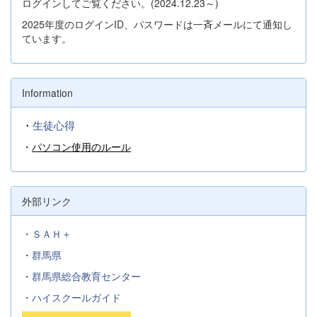
ログインしてご覧ください。(2024.12.23～)
2025年度のログインID、パスワードは一斉メールにて通知し
ています。
Information
・
生徒心得
・
パソコン使用のルール
外部リンク
・
ＳＡＨ＋
・
群馬県
・
群馬県総合教育センター
・
ハイスクールガイド