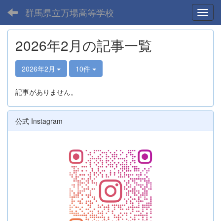
群馬県立万場高等学校
Toggl
2026年2月の記事一覧
2026年2月
10件
記事がありません。
公式 Instagram