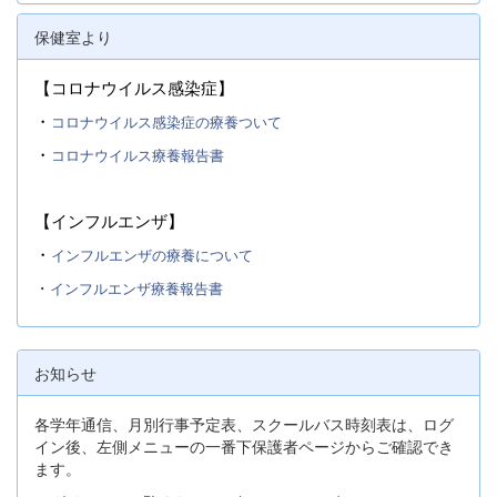
保健室より
【コロナウイルス感染症】
・
コロナウイルス感染症の療養ついて
・
コロナウイルス療養報告書
【インフルエンザ】
・
インフルエンザの療養について
・
インフルエンザ療養報告書
お知らせ
各学年通信、月別行事予定表、スクールバス時刻表は、ログ
イン後、左側メニューの一番下保護者ページからご確認でき
ます。