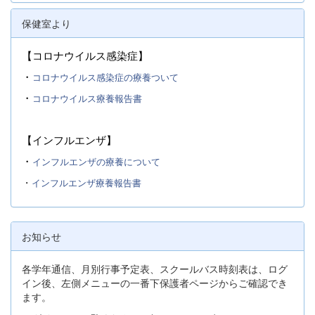
保健室より
【コロナウイルス感染症】
・
コロナウイルス感染症の療養ついて
・
コロナウイルス療養報告書
【インフルエンザ】
・
インフルエンザの療養について
・
インフルエンザ療養報告書
お知らせ
各学年通信、月別行事予定表、スクールバス時刻表は、ログ
イン後、左側メニューの一番下保護者ページからご確認でき
ます。