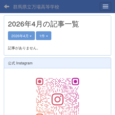
群馬県立万場高等学校
Toggl
2026年4月の記事一覧
2026年4月
1件
記事がありません。
公式 Instagram