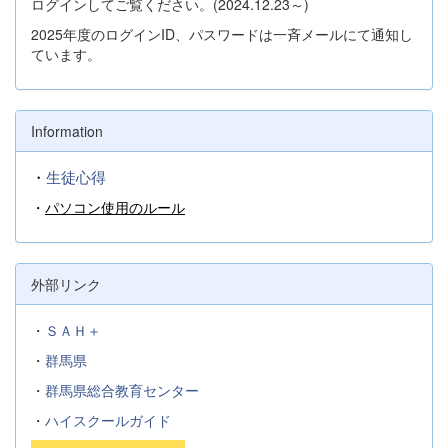
ログインしてご覧ください。(2024.12.23～)
2025年度のログインID、パスワードは一斉メールにて通知し
ています。
Information
・
生徒心得
・
パソコン使用のルール
外部リンク
・
ＳＡＨ＋
・
群馬県
・
群馬県総合教育センター
・
ハイスクールガイド