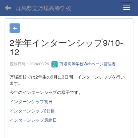
群馬県立万場高等学校
Toggl
2学年インターンシップ9/10-
12
投稿日時 : 2024/09/26
万場高等学校Webページ管理者
万場高校では2年生の9月に3日間、インターンシップを行い
ます。
今年のインターンシップの様子です。
インターンシップ初日
インターンシップ2日目
インターンシップ最終日